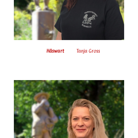
Häswart
Tanja Gross