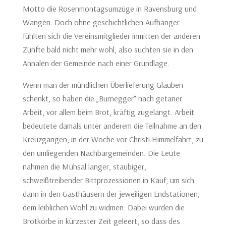
Motto die Rosenmontagsumzüge in Ravensburg und
Wangen. Doch ohne geschichtlichen Aufhänger
fühlten sich die Vereinsmitglieder inmitten der anderen
Zünfte bald nicht mehr wohl, also suchten sie in den
Annalen der Gemeinde nach einer Grundlage.
Wenn man der mündlichen Überlieferung Glauben
schenkt, so haben die „Burnegger“ nach getaner
Arbeit, vor allem beim Brot, kräftig zugelangt. Arbeit
bedeutete damals unter anderem die Teilnahme an den
Kreuzgängen, in der Woche vor Christi Himmelfahrt, zu
den umliegenden Nachbargemeinden. Die Leute
nahmen die Mühsal langer, staubiger,
schweißtreibender Bittprozessionen in Kauf, um sich
dann in den Gasthäusern der jeweiligen Endstationen,
dem leiblichen Wohl zu widmen. Dabei wurden die
Brotkörbe in kürzester Zeit geleert, so dass des