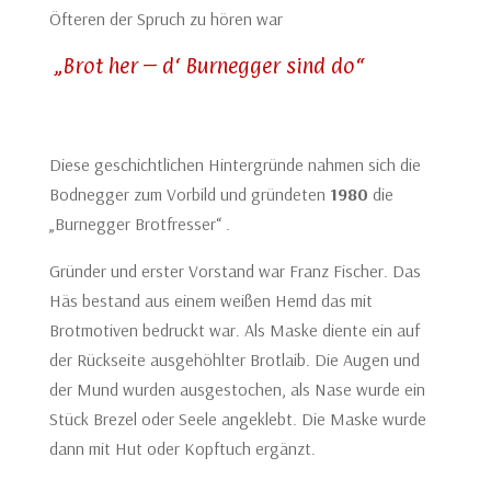
Öfteren der Spruch zu hören war
„Brot her – d‘ Burnegger sind do“
Diese geschichtlichen Hintergründe nahmen sich die
Bodnegger zum Vorbild und gründeten
1980
die
„Burnegger Brotfresser“ .
Gründer und erster Vorstand war Franz Fischer. Das
Häs bestand aus einem weißen Hemd das mit
Brotmotiven bedruckt war. Als Maske diente ein auf
der Rückseite ausgehöhlter Brotlaib. Die Augen und
der Mund wurden ausgestochen, als Nase wurde ein
Stück Brezel oder Seele angeklebt. Die Maske wurde
dann mit Hut oder Kopftuch ergänzt.