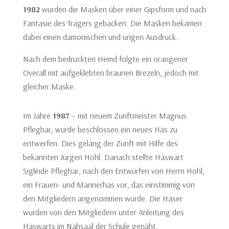
1982
wurden die Masken über einer Gipsform und nach
Fantasie des Trägers gebacken. Die Masken bekamen
dabei einen dämonischen und urigen Ausdruck.
Nach dem bedruckten Hemd folgte ein orangener
Overall mit aufgeklebten braunen Brezeln, jedoch mit
gleicher Maske.
Im Jahre
1987
– mit neuem Zunftmeister Magnus
Pfleghar, wurde beschlossen ein neues Häs zu
entwerfen. Dies gelang der Zunft mit Hilfe des
bekannten Jürgen Hohl. Danach stellte Häswart
Siglinde Pfleghar, nach den Entwürfen von Herrn Hohl,
ein Frauen- und Männerhäs vor, das einstimmig von
den Mitgliedern angenommen wurde. Die Häser
wurden von den Mitgliedern unter Anleitung des
Häswarts im Nähsaal der Schule genäht.