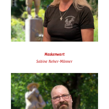
Maskenwart
Sabine Neher-Männer