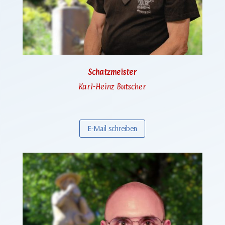
Schatzmeister
Karl-Heinz Butscher
E-Mail schreiben