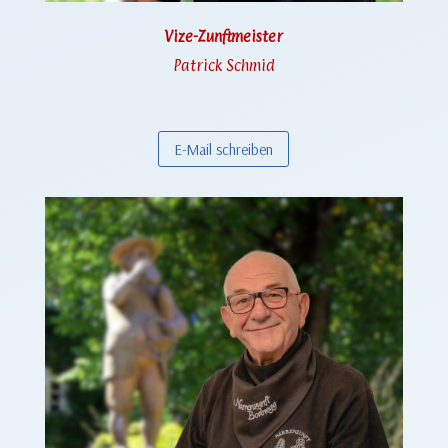
Vize-Zunftmeister
Patrick Schmid
E-Mail schreiben