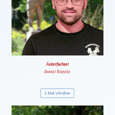
Federfuchser
Daniel
Rizzolo
E-Mail schreiben