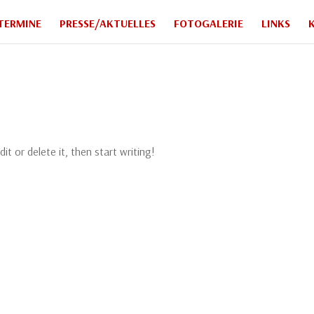
TERMINE
PRESSE/AKTUELLES
FOTOGALERIE
LINKS
it or delete it, then start writing!