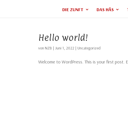
DIE ZUNFT
DAS HÄS
Hello world!
von
NZB
|
Juni 1, 2022
|
Uncategorized
Welcome to WordPress. This is your first post. Ed